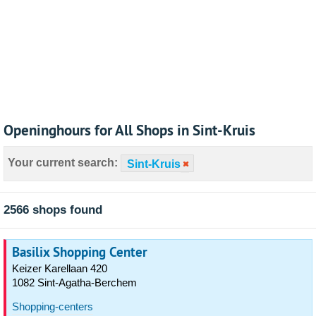
Openinghours for All Shops in Sint-Kruis
Your current search:
Sint-Kruis
2566 shops found
Basilix Shopping Center
Keizer Karellaan 420
1082 Sint-Agatha-Berchem
Shopping-centers